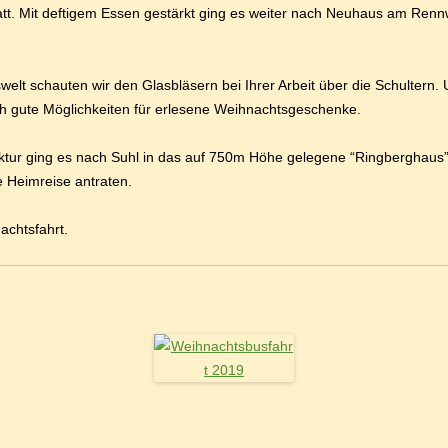
. Mit deftigem Essen gestärkt ging es weiter nach Neuhaus am Rennw
welt schauten wir den Glasbläsern bei Ihrer Arbeit über die Schultern
h gute Möglichkeiten für erlesene Weihnachtsgeschenke.
ur ging es nach Suhl in das auf 750m Höhe gelegene “Ringberghaus
e Heimreise antraten.
chtsfahrt.