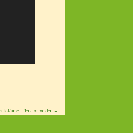
tik-Kurse – Jetzt anmelden
→