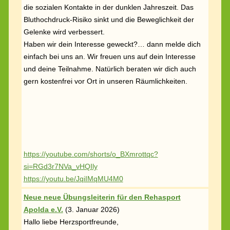
die sozialen Kontakte in der dunklen Jahreszeit. Das
Bluthochdruck-Risiko sinkt und die Beweglichkeit der
Gelenke wird verbessert.
Haben wir dein Interesse geweckt?… dann melde dich
einfach bei uns an. Wir freuen uns auf dein Interesse
und deine Teilnahme. Natürlich beraten wir dich auch
gern kostenfrei vor Ort in unseren Räumlichkeiten.
https://youtube.com/shorts/o_BXmrottqc?
si=RGd3r7NVa_vHQIly
https://youtu.be/JqiIMqMU4M0
Neue neue Übungsleiterin für den Rehasport
Apolda e.V.
(
3. Januar 2026)
Hallo liebe Herzsportfreunde,