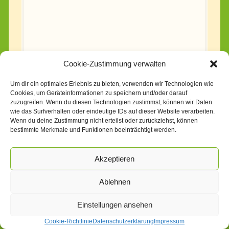
Grund zur Bonifazius-Quelle in Apolda
unterwegs: die Reha-Sport-Gruppen
hatten beim Nordic Walking großen
Spaß – diesmal mit spontanen Wassertreten.
Sind Sie auch bald dabei?
Cookie-Zustimmung verwalten
Hier finden Sie aktuelle Informationen dazu.
Um dir ein optimales Erlebnis zu bieten, verwenden wir Technologien wie
Erste Nordic Walking Runde der Herzsport Gruppe
Cookies, um Geräteinformationen zu speichern und/oder darauf
startet wieder
(
4. Juni 2020)
zuzugreifen. Wenn du diesen Technologien zustimmst, können wir Daten
wie das Surfverhalten oder eindeutige IDs auf dieser Website verarbeiten.
Unsere erste Nordic Walking Runde
Wenn du deine Zustimmung nicht erteilst oder zurückziehst, können
der Herzsport Gruppe am Gondelteich
bestimmte Merkmale und Funktionen beeinträchtigt werden.
in Apolda nach dem Lockdown.
Endlich ging es nach langer
Akzeptieren
Zwangspause für unsere Herzpatienten des Reha Sport
Apolda e. V. mit Kursleiterin Katrin Seitz,
Ablehnen
Physiotherapeutin und ärztlicher Betreuung durch Antja
Strzata wieder in den Cardiosport.
Einstellungen ansehen
Mehr dazu unter:
https://reha-sport-apolda.de
Cookie-Richtlinie
Datenschutzerklärung
Impressum