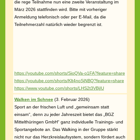
die rege Teilnahme nun eine zweite Veranstaltung im
März 2026 stattfinden wird. Bitte mit vorheriger
Anmeldung telefonisch oder per E-Mail, da die
Teilnehmerzahl natürlich wieder begrenzt ist.
https://youtube.com/shorts/SioQVa-o1FA?feature=share
https://youtube.com/shorts/Klt4noSjNBQ?feature=share
https://www.youtube.com/shorts/LHS2t3VBjIU
Walken im Schnee
(
3. Februar 2026)
Sport an der frischen Luft und „gemeinsam statt
einsam“, denn zu jeder Jahreszeit bietet das „BGZ
Mittelthüringen GmbH“ ganz individuelle Trainings- und
Sportangebote an. Das Walking in der Gruppe stärkt
nicht nur das Herzkreislaufsystem, sondern fördert auch