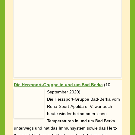
Die Herzsport-Gruppe in und um Bad Berka
(
10.
September 2020)
Die Herzsport-Gruppe Bad-Berka vom
Reha-Sport-Apolda e. V. war auch
heute wieder bei sommerlichen
Temperaturen in und um Bad Berka
unterwegs und hat das Immunsystem sowie das Herz-
Kreislauf-System gekräftigt – unter Anleitung der
Kursleiterin und Vereinsvorsitzenden Frau Katrin Seitz.