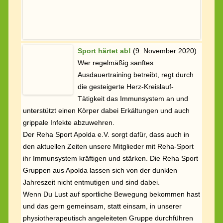
Der Reha Sport Apolda e.V. sorgt dafür, dass auch in
den aktuellen Zeiten unsere Mitglieder mit Reha-Sport
ihr Immunsystem kräftigen und stärken. Die Reha Sport
Gruppen aus Apolda lassen sich von der dunklen
Jahreszeit nicht entmutigen und sind dabei.
Wenn Du Lust auf sportliche Bewegung bekommen hast
und das gern gemeinsam, statt einsam, in unserer
physiotherapeutisch angeleiteten Gruppe durchführen
willst, dann melde Dich noch heute in unserem Reha-
Sport-Verein bei Frau Katrin Seitz an. Wir freuen uns
auf Dich.