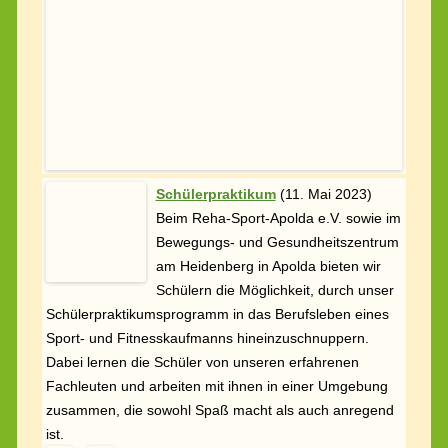
am Heidenberg in Apolda bieten wir
Schülern die Möglichkeit, durch unser
Schülerpraktikumsprogramm in das Berufsleben eines
Sport- und Fitnesskaufmanns hineinzuschnuppern.
Dabei lernen die Schüler von unseren erfahrenen
Fachleuten und arbeiten mit ihnen in einer Umgebung
zusammen, die sowohl Spaß macht als auch anregend
ist.
Frühlingserwachen im Paulinenpark Apolda
(
25.
April 2023)
„Die zahlreichen Gruppen des
etablierten Reha-Sport- Apolda e.V.“
genießen das Erwachen des Frühlings