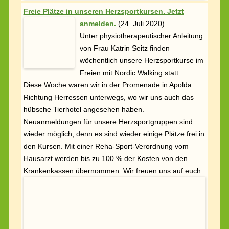
wieder möglich, denn es sind wieder einige Plätze frei in
den Kursen. Mit einer Reha-Sport-Verordnung vom
Hausarzt werden bis zu 100 % der Kosten von den
Krankenkassen übernommen. Wir freuen uns auf euch.
Nach dem Reha-Sport gehen wir auch gern gesund
Essen, denn in unserem Verein ist uns auch die soziale
Komponente sehr wichtig.