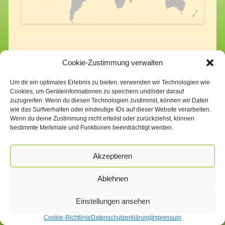
Cookie-Zustimmung verwalten
Um dir ein optimales Erlebnis zu bieten, verwenden wir Technologien wie
Cookies, um Geräteinformationen zu speichern und/oder darauf
zuzugreifen. Wenn du diesen Technologien zustimmst, können wir Daten
wie das Surfverhalten oder eindeutige IDs auf dieser Website verarbeiten.
Wenn du deine Zustimmung nicht erteilst oder zurückziehst, können
Impressum
Datenschutzerklärung
Cookie-Richtlinie (EU)
bestimmte Merkmale und Funktionen beeinträchtigt werden.
Akzeptieren
Ablehnen
Einstellungen ansehen
Cookie-Richtlinie
Datenschutzerklärung
Impressum