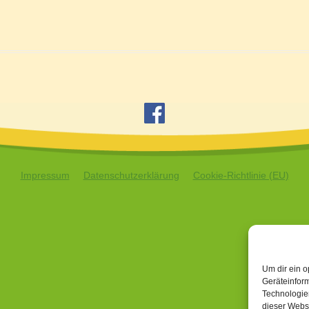
Impressum
Datenschutzerklärung
Cookie-Richtlinie (EU)
Um dir ein o
Geräteinfor
Technologien
dieser Websi