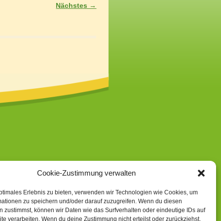
Nächstes →
Cookie-Zustimmung verwalten
ptimales Erlebnis zu bieten, verwenden wir Technologien wie Cookies, um
mationen zu speichern und/oder darauf zuzugreifen. Wenn du diesen
 zustimmst, können wir Daten wie das Surfverhalten oder eindeutige IDs auf
te verarbeiten. Wenn du deine Zustimmung nicht erteilst oder zurückziehst,