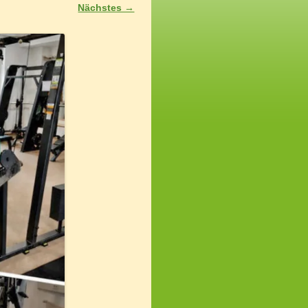
Nächstes →