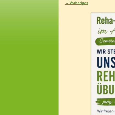
← Vorheriges