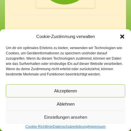
Cookie-Zustimmung verwalten
Um dir ein optimales Erlebnis zu bieten, verwenden wir Technologien wie
Cookies, um Geräteinformationen zu speichern und/oder darauf
zuzugreifen. Wenn du diesen Technologien zustimmst, können wir Daten
wie das Surfverhalten oder eindeutige IDs auf dieser Website verarbeiten.
Impressum
Datenschutzerklärung
Cookie-Richtlinie (EU)
Wenn du deine Zustimmung nicht erteilst oder zurückziehst, können
bestimmte Merkmale und Funktionen beeinträchtigt werden.
Akzeptieren
Ablehnen
Einstellungen ansehen
Cookie-Richtlinie
Datenschutzerklärung
Impressum