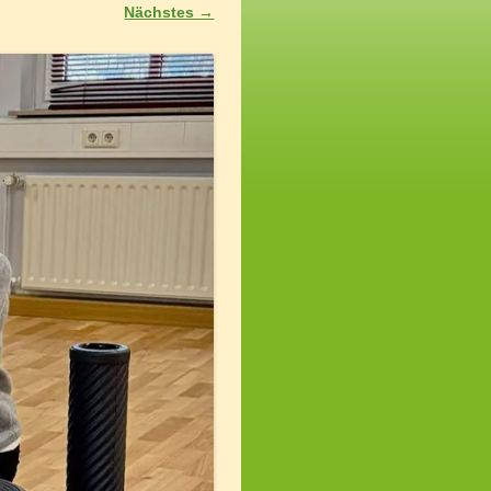
Nächstes →