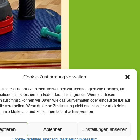
Cookie-Zustimmung verwalten
ptimales Erlebnis zu bieten, verwenden wir Technologien wie Cookies, um
mationen zu speichern und/oder darauf zuzugreifen. Wenn du diesen
 zustimmst, können wir Daten wie das Surfverhalten oder eindeutige IDs auf
te verarbeiten. Wenn du deine Zustimmung nicht erteilst oder zurückziehst,
immte Merkmale und Funktionen beeinträchtigt werden.
eptieren
Ablehnen
Einstellungen ansehen
Cookie-Richtlinie
Datenschutzerklärung
Impressum