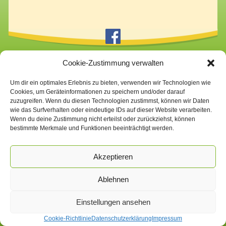
Cookie-Zustimmung verwalten
Impressum
Datenschutzerklärung
Cookie-Richtlinie (EU)
Um dir ein optimales Erlebnis zu bieten, verwenden wir Technologien wie
Cookies, um Geräteinformationen zu speichern und/oder darauf
zuzugreifen. Wenn du diesen Technologien zustimmst, können wir Daten
wie das Surfverhalten oder eindeutige IDs auf dieser Website verarbeiten.
Wenn du deine Zustimmung nicht erteilst oder zurückziehst, können
bestimmte Merkmale und Funktionen beeinträchtigt werden.
Akzeptieren
Ablehnen
Einstellungen ansehen
Cookie-Richtlinie
Datenschutzerklärung
Impressum